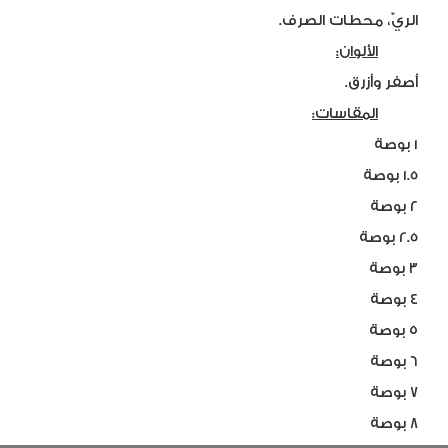
الريّ، محطات الصرف.
الألوان:
أصفر وأزرق.
المقاسات:
١ بوصة
1.5 بوصة
٢ بوصة
2.5 بوصة
٣ بوصة
٤ بوصة
٥ بوصة
٦ بوصة
٧ بوصة
٨ بوصة